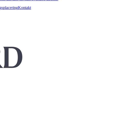
gsplacering
Kontakt