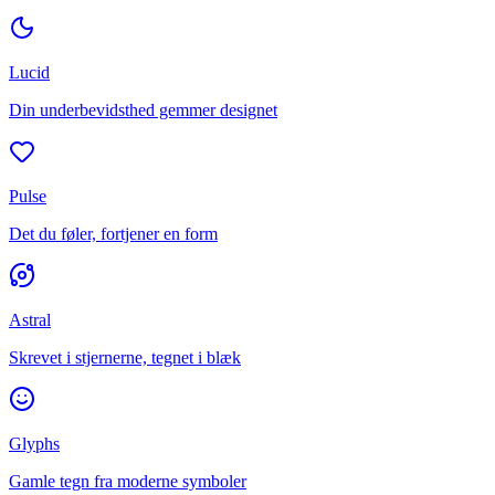
Lucid
Din underbevidsthed gemmer designet
Pulse
Det du føler, fortjener en form
Astral
Skrevet i stjernerne, tegnet i blæk
Glyphs
Gamle tegn fra moderne symboler