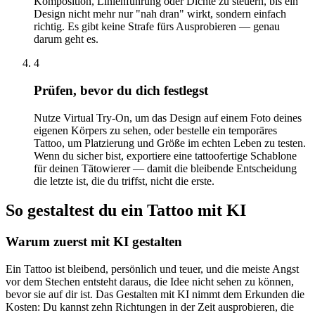
Komposition, Linienführung oder Dichte zu steuern, bis ein
Design nicht mehr nur "nah dran" wirkt, sondern einfach
richtig. Es gibt keine Strafe fürs Ausprobieren — genau
darum geht es.
4
Prüfen, bevor du dich festlegst
Nutze Virtual Try-On, um das Design auf einem Foto deines
eigenen Körpers zu sehen, oder bestelle ein temporäres
Tattoo, um Platzierung und Größe im echten Leben zu testen.
Wenn du sicher bist, exportiere eine tattoofertige Schablone
für deinen Tätowierer — damit die bleibende Entscheidung
die letzte ist, die du triffst, nicht die erste.
So gestaltest du ein Tattoo mit KI
Warum zuerst mit KI gestalten
Ein Tattoo ist bleibend, persönlich und teuer, und die meiste Angst
vor dem Stechen entsteht daraus, die Idee nicht sehen zu können,
bevor sie auf dir ist. Das Gestalten mit KI nimmt dem Erkunden die
Kosten: Du kannst zehn Richtungen in der Zeit ausprobieren, die