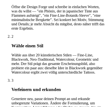
Öffne die Design Forge und schreibe in einfachen Worten,
was du willst — "ein Phönix, der in japanischer Tinte aus
Flammen aufsteigt", "ein Fine-Line-Botanik-Sleeve", "eine
minimalistische Bergkette". Sei konkret bei Motiv, Stimmung
und Details; je mehr Absicht du mitgibst, desto näher trifft das
erste Ergebnis.
2
Wähle einen Stil
Wähle aus über 20 künstlerischen Stilen — Fine-Line,
Blackwork, Neo-Traditional, Watercolour, Geometric und
mehr. Der Stil prägt das gesamte Erscheinungsbild, also
probiere ein paar aus: dieselbe Idee in Blackwork gegenüber
Watercolour ergibt zwei völlig unterschiedliche Tattoos.
3
Verfeinern und erkunden
Generiere neu, passe deinen Prompt an und erkunde
unbegrenzte Variationen. Ändere die Formulierung, um