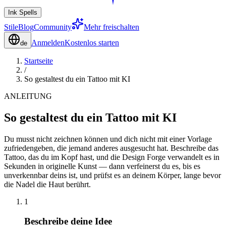
Ink Spells
Stile
Blog
Community
Mehr freischalten
Anmelden
Kostenlos starten
de
Startseite
/
So gestaltest du ein Tattoo mit KI
ANLEITUNG
So gestaltest du ein Tattoo mit KI
Du musst nicht zeichnen können und dich nicht mit einer Vorlage
zufriedengeben, die jemand anderes ausgesucht hat. Beschreibe das
Tattoo, das du im Kopf hast, und die Design Forge verwandelt es in
Sekunden in originelle Kunst — dann verfeinerst du es, bis es
unverkennbar deins ist, und prüfst es an deinem Körper, lange bevor
die Nadel die Haut berührt.
1
Beschreibe deine Idee