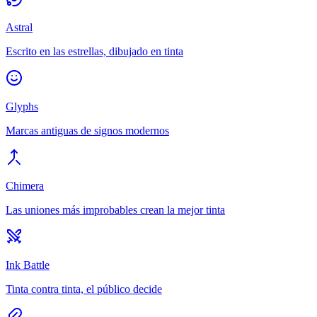
Astral
Escrito en las estrellas, dibujado en tinta
Glyphs
Marcas antiguas de signos modernos
Chimera
Las uniones más improbables crean la mejor tinta
Ink Battle
Tinta contra tinta, el público decide