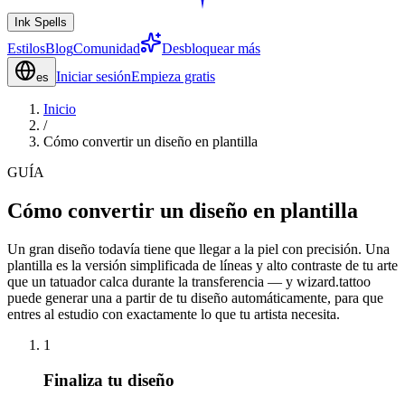
Ink Spells
Estilos
Blog
Comunidad
Desbloquear más
Iniciar sesión
Empieza gratis
es
Inicio
/
Cómo convertir un diseño en plantilla
GUÍA
Cómo convertir un diseño en plantilla
Un gran diseño todavía tiene que llegar a la piel con precisión. Una
plantilla es la versión simplificada de líneas y alto contraste de tu arte
que un tatuador calca durante la transferencia — y wizard.tattoo
puede generar una a partir de tu diseño automáticamente, para que
entres al estudio con exactamente lo que tu artista necesita.
1
Finaliza tu diseño