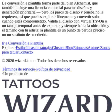
La conversión a plantilla forma parte del plan Alchemist, que
también incluye una licencia comercial para tus diseños y
generación prioritaria — pero los pasos de diseño y prueba no la
requieren, así que puedes explorar libremente y convertir solo
cuando estés comprometido. Valida el diseño con Virtual Try-On o
un tatuaje temporal antes de exportar, y siempre habla la ubicación y
el tamaño con tu artista; la plantilla es un punto de partida preciso,
no un sustituto de su criterio.
Ir a Conversión a Plantilla
Explorar
Estilos
Ideas de tatuajes
Glosario
Blog
Etiquetas
Autores
Zonas
para tatuar
Contacto
© 2026 wizard.tattoo. Todos los derechos reservados.
Términos de servicio
·
Política de privacidad
·
Un producto de