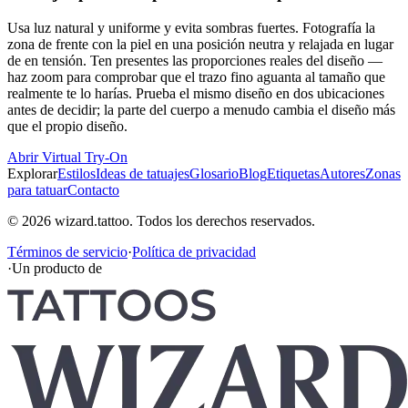
Usa luz natural y uniforme y evita sombras fuertes. Fotografía la
zona de frente con la piel en una posición neutra y relajada en lugar
de en tensión. Ten presentes las proporciones reales del diseño —
haz zoom para comprobar que el trazo fino aguanta al tamaño que
realmente te lo harías. Prueba el mismo diseño en dos ubicaciones
antes de decidir; la parte del cuerpo a menudo cambia el diseño más
que el propio diseño.
Abrir Virtual Try-On
Explorar
Estilos
Ideas de tatuajes
Glosario
Blog
Etiquetas
Autores
Zonas
para tatuar
Contacto
© 2026 wizard.tattoo. Todos los derechos reservados.
Términos de servicio
·
Política de privacidad
·
Un producto de