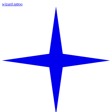
wizard.tattoo