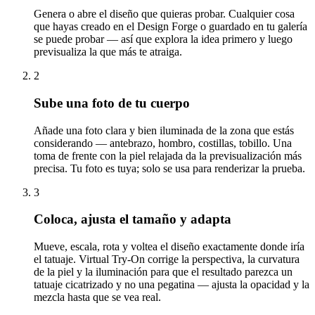
Genera o abre el diseño que quieras probar. Cualquier cosa
que hayas creado en el Design Forge o guardado en tu galería
se puede probar — así que explora la idea primero y luego
previsualiza la que más te atraiga.
2
Sube una foto de tu cuerpo
Añade una foto clara y bien iluminada de la zona que estás
considerando — antebrazo, hombro, costillas, tobillo. Una
toma de frente con la piel relajada da la previsualización más
precisa. Tu foto es tuya; solo se usa para renderizar la prueba.
3
Coloca, ajusta el tamaño y adapta
Mueve, escala, rota y voltea el diseño exactamente donde iría
el tatuaje. Virtual Try-On corrige la perspectiva, la curvatura
de la piel y la iluminación para que el resultado parezca un
tatuaje cicatrizado y no una pegatina — ajusta la opacidad y la
mezcla hasta que se vea real.