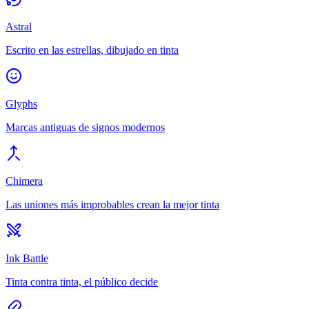
Astral
Escrito en las estrellas, dibujado en tinta
Glyphs
Marcas antiguas de signos modernos
Chimera
Las uniones más improbables crean la mejor tinta
Ink Battle
Tinta contra tinta, el público decide