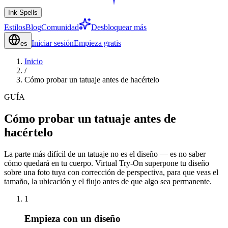
Ink Spells
Estilos
Blog
Comunidad
Desbloquear más
Iniciar sesión
Empieza gratis
es
Inicio
/
Cómo probar un tatuaje antes de hacértelo
GUÍA
Cómo probar un tatuaje antes de
hacértelo
La parte más difícil de un tatuaje no es el diseño — es no saber
cómo quedará en tu cuerpo. Virtual Try-On superpone tu diseño
sobre una foto tuya con corrección de perspectiva, para que veas el
tamaño, la ubicación y el flujo antes de que algo sea permanente.
1
Empieza con un diseño