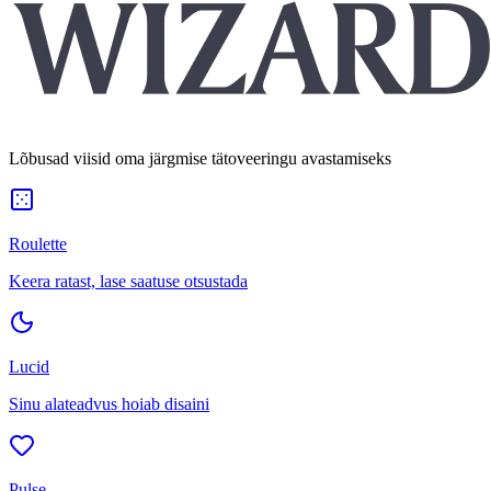
Lõbusad viisid oma järgmise tätoveeringu avastamiseks
Roulette
Keera ratast, lase saatuse otsustada
Lucid
Sinu alateadvus hoiab disaini
Pulse