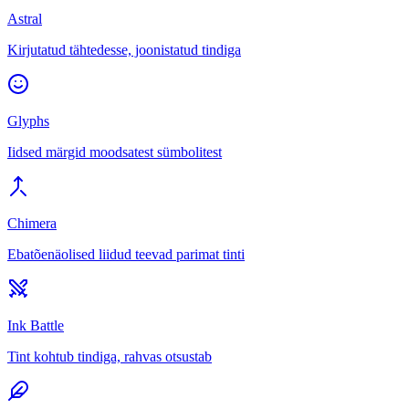
Astral
Kirjutatud tähtedesse, joonistatud tindiga
Glyphs
Iidsed märgid moodsatest sümbolitest
Chimera
Ebatõenäolised liidud teevad parimat tinti
Ink Battle
Tint kohtub tindiga, rahvas otsustab