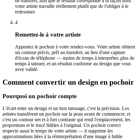
de transfert, afin que le résultat corresponde à la façon dont
votre artiste travaille réellement plutôt que de l'obliger à le
redessiner.
4
Remettez-le à votre artiste
Apportez le pochoir à votre rendez-vous. Votre artiste obtient
un contour précis, prêt au transfert, au lieu d'une capture
d'écran de téléphone — moins de temps à interpréter, plus de
temps à tatouer, et un résultat conforme au design que vous
avez validé.
Comment convertir un design en pochoir
Pourquoi un pochoir compte
L'écart entre un design et un bon tatouage, c'est la précision. Les
artistes transfèrent un pochoir sur la peau avant de commencer, et
c'est un contour net et à fort contraste qui rend l'emplacement, les
proportions et le tracé fidèles à l'original. Un pochoir correct
respecte aussi le temps de votre artiste — il supprime les
approximations liées à la réinterprétation d'une image à faible