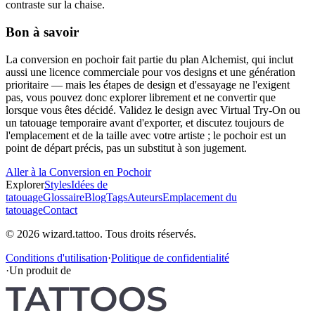
contraste sur la chaise.
Bon à savoir
La conversion en pochoir fait partie du plan Alchemist, qui inclut
aussi une licence commerciale pour vos designs et une génération
prioritaire — mais les étapes de design et d'essayage ne l'exigent
pas, vous pouvez donc explorer librement et ne convertir que
lorsque vous êtes décidé. Validez le design avec Virtual Try-On ou
un tatouage temporaire avant d'exporter, et discutez toujours de
l'emplacement et de la taille avec votre artiste ; le pochoir est un
point de départ précis, pas un substitut à son jugement.
Aller à la Conversion en Pochoir
Explorer
Styles
Idées de
tatouage
Glossaire
Blog
Tags
Auteurs
Emplacement du
tatouage
Contact
© 2026 wizard.tattoo. Tous droits réservés.
Conditions d'utilisation
·
Politique de confidentialité
·
Un produit de