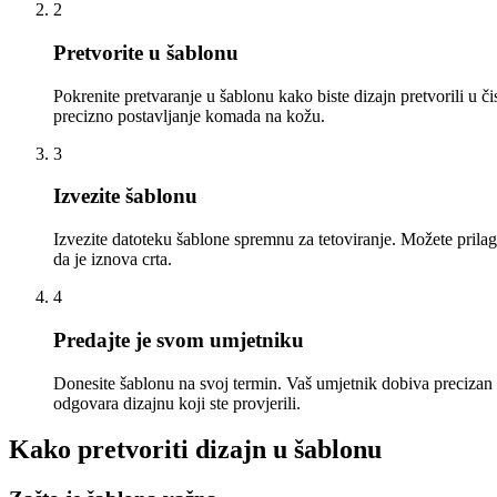
2
Pretvorite u šablonu
Pokrenite pretvaranje u šablonu kako biste dizajn pretvorili u či
precizno postavljanje komada na kožu.
3
Izvezite šablonu
Izvezite datoteku šablone spremnu za tetoviranje. Možete prilagod
da je iznova crta.
4
Predajte je svom umjetniku
Donesite šablonu na svoj termin. Vaš umjetnik dobiva precizan 
odgovara dizajnu koji ste provjerili.
Kako pretvoriti dizajn u šablonu