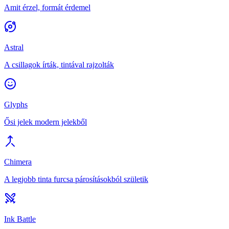
Amit érzel, formát érdemel
Astral
A csillagok írták, tintával rajzolták
Glyphs
Ősi jelek modern jelekből
Chimera
A legjobb tinta furcsa párosításokból születik
Ink Battle