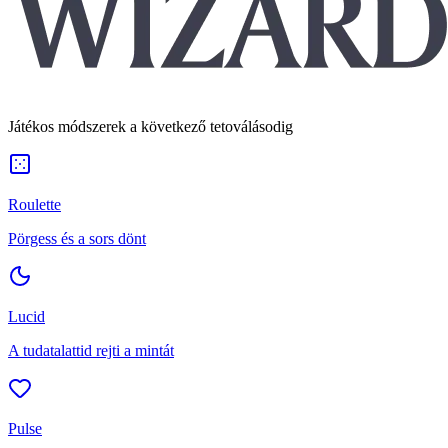
Játékos módszerek a következő tetoválásodig
Roulette
Pörgess és a sors dönt
Lucid
A tudatalattid rejti a mintát
Pulse