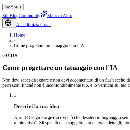
Ink Spells
Stili
Blog
Community
Sblocca Altro
Accedi
Inizia Gratis
it
Home
/
Come progettare un tatuaggio con l'IA
GUIDA
Come progettare un tatuaggio con l'IA
Non devi saper disegnare e non devi accontentarti di un flash scelto da
perfezioni finché non è inconfondibilmente tuo, e lo verifichi sul tuo 
1
Descrivi la tua idea
Apri il Design Forge e scrivi ciò che desideri in linguaggio se
minimalista". Sii specifico su soggetto, atmosfera e dettagli; più 