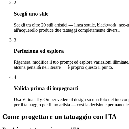
2
Scegli uno stile
Scegli tra oltre 20 stili artistici — linea sottile, blackwork, neo
all'acquerello produce due tatuaggi completamente diversi.
3
Perfeziona ed esplora
Rigenera, modifica il tuo prompt ed esplora variazioni illimitat
alcuna penalità nell'iterare — è proprio questo il punto.
4
Valida prima di impegnarti
Usa Virtual Try-On per vedere il design su una foto del tuo cor
per il tatuaggio per il tuo artista — così la decisione permanente
Come progettare un tatuaggio con l'IA