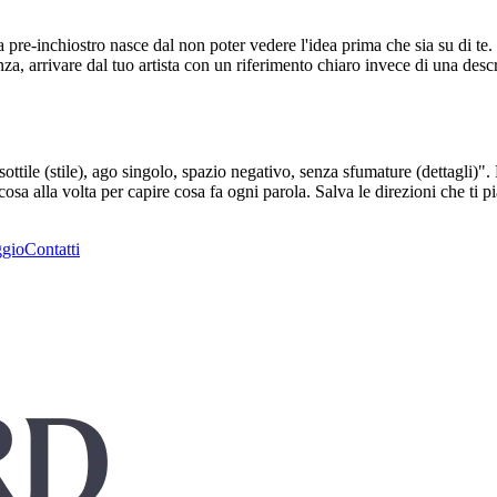
 pre-inchiostro nasce dal non poter vedere l'idea prima che sia su di te. 
a, arrivare dal tuo artista con un riferimento chiaro invece di una descr
ea sottile (stile), ago singolo, spazio negativo, senza sfumature (dettagli
sa alla volta per capire cosa fa ogni parola. Salva le direzioni che ti 
ggio
Contatti