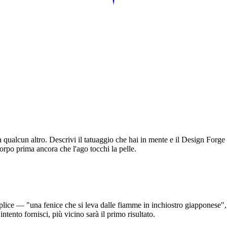
 qualcun altro. Descrivi il tatuaggio che hai in mente e il Design Forge 
corpo prima ancora che l'ago tocchi la pelle.
mplice — "una fenice che si leva dalle fiamme in inchiostro giapponese"
intento fornisci, più vicino sarà il primo risultato.