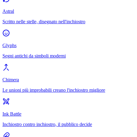
Astral
Scritto nelle stelle, disegnato nell'inchiostro
Glyphs
Segni antichi da simboli moderni
Chimera
Le unioni più improbabili creano l'inchiostro migliore
Ink Battle
Inchiostro contro inchiostro, il pubblico decide