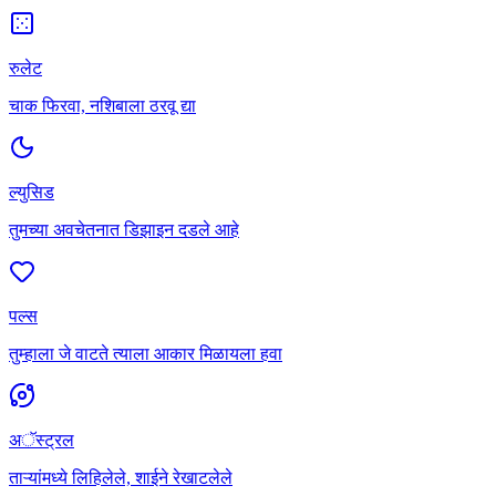
रुलेट
चाक फिरवा, नशिबाला ठरवू द्या
ल्युसिड
तुमच्या अवचेतनात डिझाइन दडले आहे
पल्स
तुम्हाला जे वाटते त्याला आकार मिळायला हवा
अॅस्ट्रल
ताऱ्यांमध्ये लिहिलेले, शाईने रेखाटलेले