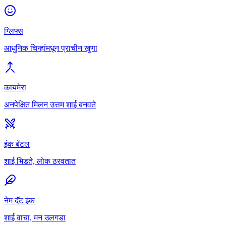
ग्लिफ्स
आधुनिक चिन्हांमधून प्राचीन खुणा
कायमेरा
अनपेक्षित मिलन उत्तम शाई बनवते
इंक बॅटल
शाई भिडते, लोक ठरवतात
नेम दॅट इंक
शाई वाचा, मन उलगडा