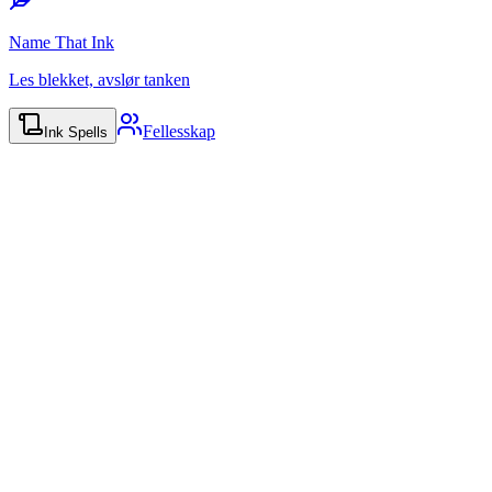
Name That Ink
Les blekket, avslør tanken
Fellesskap
Ink Spells