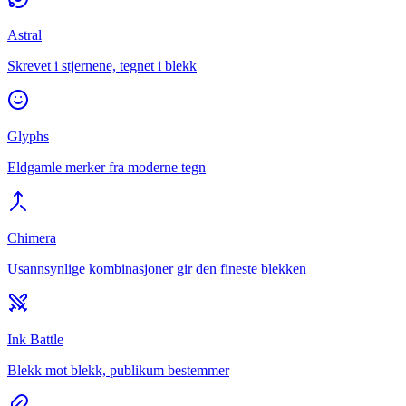
Astral
Skrevet i stjernene, tegnet i blekk
Glyphs
Eldgamle merker fra moderne tegn
Chimera
Usannsynlige kombinasjoner gir den fineste blekken
Ink Battle
Blekk mot blekk, publikum bestemmer