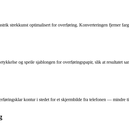
strik strekkunst optimalisert for overføring. Konverteringen fjerner farg
etykkelse og speile sjablongen for overføringspapir, slik at resultatet s
rføringsklar kontur i stedet for et skjermbilde fra telefonen — mindre t
g