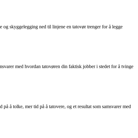
e og skyggelegging ned til linjene en tatovør trenger for å legge
amsvarer med hvordan tatovøren din faktisk jobber i stedet for å tvinge
id på å tolke, mer tid på å tatovere, og et resultat som samsvarer med