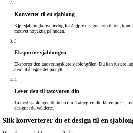
2
Konverter til en sjablong
Kjør sjablongkonvertering for å gjøre designet om til ren, kontra
motivet nøyaktig på huden.
3
Eksporter sjablongen
Eksporter den tatoveringsklare sjablongfilen. Du kan justere linj
dem til å tegne det på nytt.
4
Lever den til tatovøren din
Ta med sjablongen til timen din. Tatovøren din får en presis, ove
designet du validerte.
Slik konverterer du et design til en sjablon