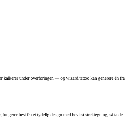
ør kalkerer under overføringen — og wizard.tattoo kan generere én fra
fungerer best fra et tydelig design med bevisst strektegning, så ta de