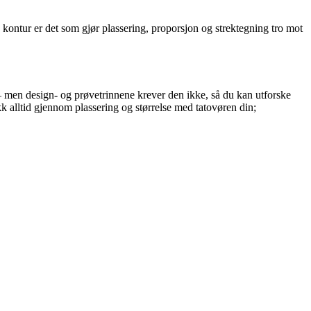
 kontur er det som gjør plassering, proporsjon og strektegning tro mot
— men design- og prøvetrinnene krever den ikke, så du kan utforske
kk alltid gjennom plassering og størrelse med tatovøren din;