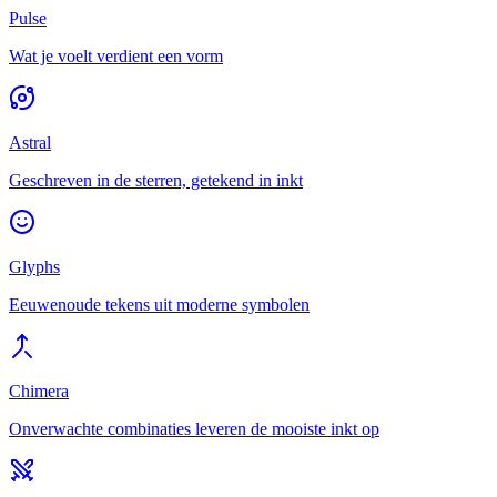
Pulse
Wat je voelt verdient een vorm
Astral
Geschreven in de sterren, getekend in inkt
Glyphs
Eeuwenoude tekens uit moderne symbolen
Chimera
Onverwachte combinaties leveren de mooiste inkt op