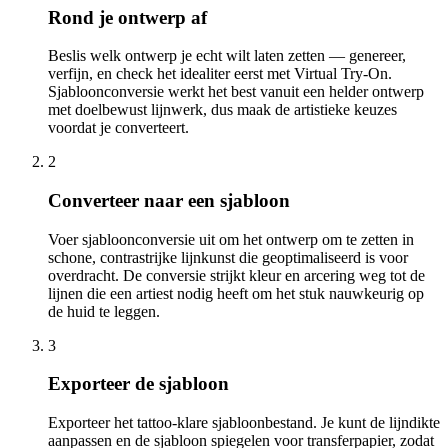
Rond je ontwerp af
Beslis welk ontwerp je echt wilt laten zetten — genereer,
verfijn, en check het idealiter eerst met Virtual Try-On.
Sjabloonconversie werkt het best vanuit een helder ontwerp
met doelbewust lijnwerk, dus maak de artistieke keuzes
voordat je converteert.
2
Converteer naar een sjabloon
Voer sjabloonconversie uit om het ontwerp om te zetten in
schone, contrastrijke lijnkunst die geoptimaliseerd is voor
overdracht. De conversie strijkt kleur en arcering weg tot de
lijnen die een artiest nodig heeft om het stuk nauwkeurig op
de huid te leggen.
3
Exporteer de sjabloon
Exporteer het tattoo-klare sjabloonbestand. Je kunt de lijndikte
aanpassen en de sjabloon spiegelen voor transferpapier, zodat