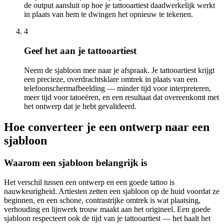
de output aansluit op hoe je tattooartiest daadwerkelijk werkt
in plaats van hem te dwingen het opnieuw te tekenen.
4
Geef het aan je tattooartiest
Neem de sjabloon mee naar je afspraak. Je tattooartiest krijgt
een precieze, overdrachtsklare omtrek in plaats van een
telefoonschermafbeelding — minder tijd voor interpreteren,
meer tijd voor tatoeëren, en een resultaat dat overeenkomt met
het ontwerp dat je hebt gevalideerd.
Hoe converteer je een ontwerp naar een
sjabloon
Waarom een sjabloon belangrijk is
Het verschil tussen een ontwerp en een goede tattoo is
nauwkeurigheid. Artiesten zetten een sjabloon op de huid voordat ze
beginnen, en een schone, contrastrijke omtrek is wat plaatsing,
verhouding en lijnwerk trouw maakt aan het origineel. Een goede
sjabloon respecteert ook de tijd van je tattooartiest — het haalt het