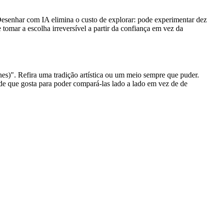
 Desenhar com IA elimina o custo de explorar: pode experimentar dez
tomar a escolha irreversível a partir da confiança em vez da
lhes)". Refira uma tradição artística ou um meio sempre que puder.
 de que gosta para poder compará-las lado a lado em vez de de