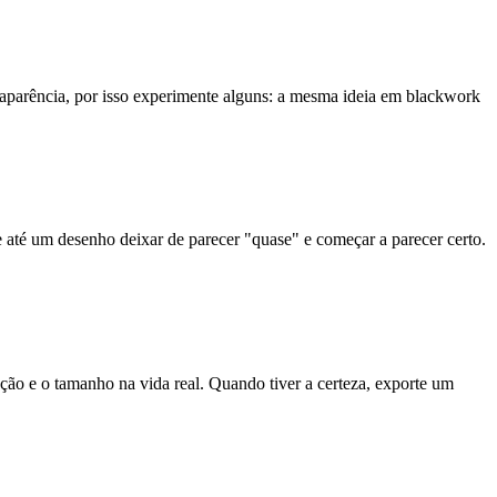
 a aparência, por isso experimente alguns: a mesma ideia em blackwork
de até um desenho deixar de parecer "quase" e começar a parecer certo.
ão e o tamanho na vida real. Quando tiver a certeza, exporte um