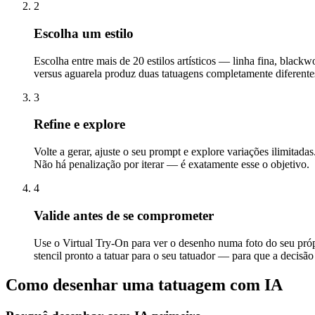
2
Escolha um estilo
Escolha entre mais de 20 estilos artísticos — linha fina, black
versus aguarela produz duas tatuagens completamente diferente
3
Refine e explore
Volte a gerar, ajuste o seu prompt e explore variações ilimitad
Não há penalização por iterar — é exatamente esse o objetivo.
4
Valide antes de se comprometer
Use o Virtual Try-On para ver o desenho numa foto do seu próp
stencil pronto a tatuar para o seu tatuador — para que a decisã
Como desenhar uma tatuagem com IA