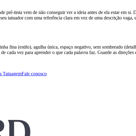
de pré-tinta vem de não conseguir ver a ideia antes de ela estar em si.
seu tatuador com uma referência clara em vez de uma descrição vaga, e 
linha fina (estilo), agulha única, espaço negativo, sem sombreado (deta
a de cada vez para aprender o que cada palavra faz. Guarde as direções
a Tatuagem
Fale conosco