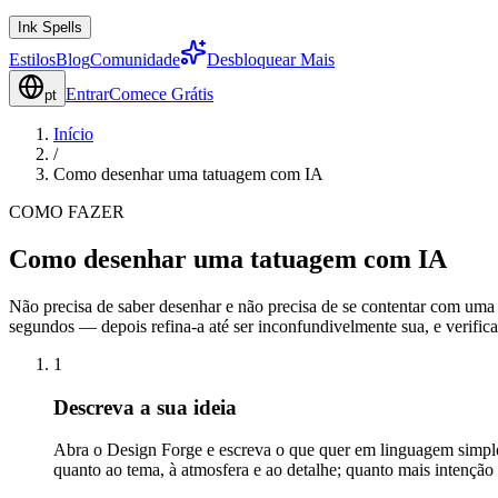
Ink Spells
Estilos
Blog
Comunidade
Desbloquear Mais
Entrar
Comece Grátis
pt
Início
/
Como desenhar uma tatuagem com IA
COMO FAZER
Como desenhar uma tatuagem com IA
Não precisa de saber desenhar e não precisa de se contentar com uma 
segundos — depois refina-a até ser inconfundivelmente sua, e verifica
1
Descreva a sua ideia
Abra o Design Forge e escreva o que quer em linguagem simples
quanto ao tema, à atmosfera e ao detalhe; quanto mais intenção 