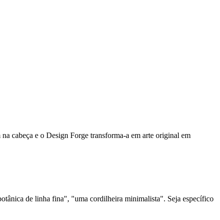
m na cabeça e o Design Forge transforma-a em arte original em
nica de linha fina", "uma cordilheira minimalista". Seja específico