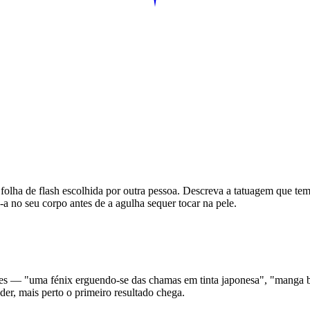
folha de flash escolhida por outra pessoa. Descreva a tatuagem que te
-a no seu corpo antes de a agulha sequer tocar na pele.
 — "uma fénix erguendo-se das chamas em tinta japonesa", "manga botâ
der, mais perto o primeiro resultado chega.