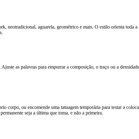
work, neotradicional, aguarela, geométrico e mais. O estilo orienta toda
s.
as. Ajuste as palavras para empurrar a composição, o traço ou a densida
rio corpo, ou encomende uma tatuagem temporária para testar a colocaç
o permanente seja a última que toma, e não a primeira.