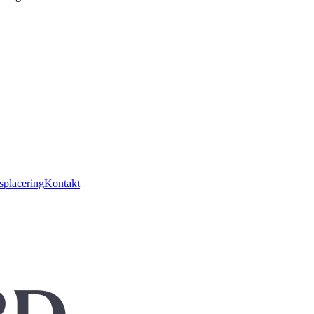
splacering
Kontakt