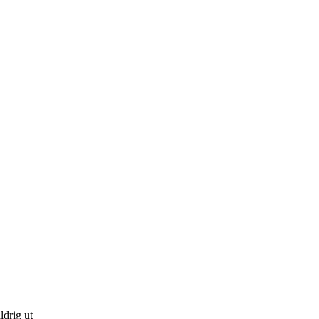
ldrig ut