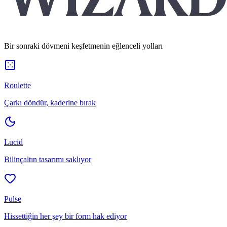
Bir sonraki dövmeni keşfetmenin eğlenceli yolları
Roulette
Çarkı döndür, kaderine bırak
Lucid
Bilinçaltın tasarımı saklıyor
Pulse
Hissettiğin her şey bir form hak ediyor