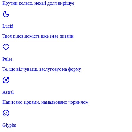
Крутни колесо, нехай доля вирішує
Lucid
Твоя підсвідомість вже знає дизайн
Pulse
Те, що відчуваєш, заслуговує на форму
Astral
Написано зірками, намальовано чорнилом
Glyphs