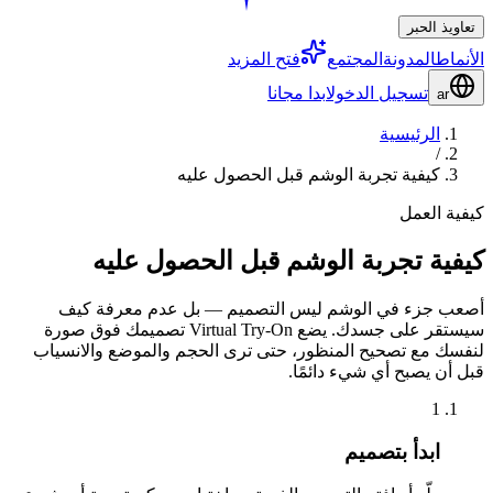
تعاويذ الحبر
الأنماط
المدونة
المجتمع
فتح المزيد
تسجيل الدخول
ابدا مجانا
ar
الرئيسية
/
كيفية تجربة الوشم قبل الحصول عليه
كيفية العمل
كيفية تجربة الوشم قبل الحصول عليه
أصعب جزء في الوشم ليس التصميم — بل عدم معرفة كيف
سيستقر على جسدك. يضع Virtual Try-On تصميمك فوق صورة
لنفسك مع تصحيح المنظور، حتى ترى الحجم والموضع والانسياب
قبل أن يصبح أي شيء دائمًا.
1
ابدأ بتصميم