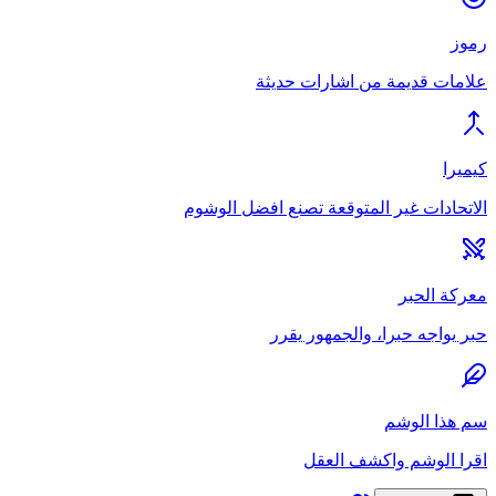
رموز
علامات قديمة من اشارات حديثة
كيميرا
الاتحادات غير المتوقعة تصنع افضل الوشوم
معركة الحبر
حبر يواجه حبرا، والجمهور يقرر
سم هذا الوشم
اقرا الوشم واكشف العقل