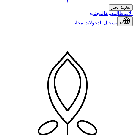
تعاويذ الحبر
الأنماط
المدونة
المجتمع
تسجيل الدخول
ابدا مجانا
ar