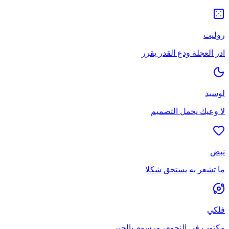
روليت
ادر العجلة ودع القدر يقرر
لوسيد
لا وعيك يحمل التصميم
نبض
ما تشعر به يستحق شكلا
فلكي
مكتوب في النجوم، مرسوم بالحبر