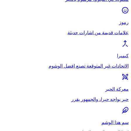
رموز
علامات قديمة من اشارات حديثة
كيميرا
الاتحادات غير المتوقعة تصنع افضل الوشوم
معركة الحبر
حبر يواجه حبرا، والجمهور يقرر
سم هذا الوشم