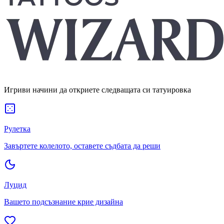
Игриви начини да откриете следващата си татуировка
Рулетка
Завъртете колелото, оставете съдбата да реши
Луцид
Вашето подсъзнание крие дизайна