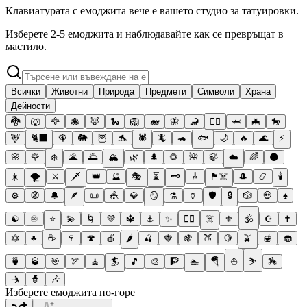
Клавиатурата с емоджита вече е вашето студио за татуировки.
Изберете 2-5 емоджита и наблюдавайте как се превръщат в
мастило.
Всички
Животни
Природа
Предмети
Символи
Храна
Дейности
🐉
🐺
🦅
🐙
🦊
🐍
🦁
🐋
🦋
🦂
🐦‍🔥
🦈
🦇
🐎
🦌
🐈‍⬛
🦚
🐘
🦉
🐬
🕷️
🦎
🐢
🐟
🌙
🔥
🌊
⚡
🌸
🌹
❄️
🌋
🌅
🏔️
🌿
🌲
🌻
🌺
🍃
☁️
🌈
🌑
☀️
🌪️
⚔️
🗡️
👑
🔮
🎭
⏳
🗝️
🎸
🏴‍☠️
🎩
📿
🕯️
⚙️
🧭
🔔
🪶
📜
🎪
💎
🪞
⚗️
🏺
🛡️
🔒
🎲
💀
♠️
☯️
♾️
⭐
💫
🌀
💜
🔱
⚓
✨
❤️‍🔥
☠️
⚜️
🕉️
☪️
✝️
🔯
♣️
☕
🍷
🍄
🍎
🌶️
🍒
🍓
🍇
🍑
🍋
🫒
🍯
🧁
🍵
🥃
🎯
🏹
🧘
🏄
🎵
🎨
🧗
🏊
🪂
⛵
⛷️
🏇
🤺
🧙
🎶
Изберете емоджита по-горе