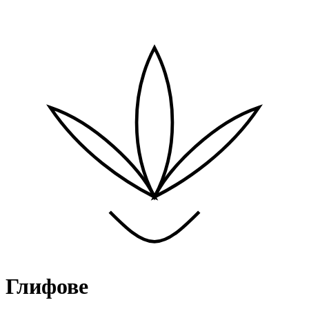
Глифове