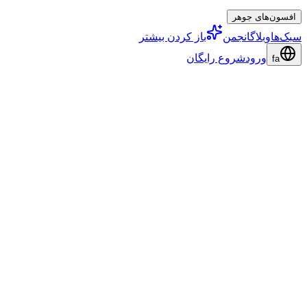
افسون‌های جوهر
سبک‌ها
وبلاگ
انجمن
باز کردن بیشتر
ورود
شروع رایگان
fa