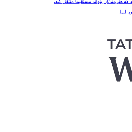
 که هنرمندتان بتواند مستقیماً منتقل کند.
 با ما