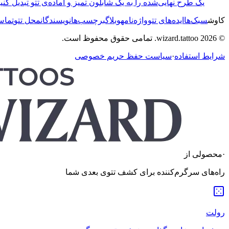
یک طرح نهایی‌شده را به یک شابلون تمیز و آماده‌ی تتو تبدیل کنید
کاوش
سبک‌ها
ایده‌های تتو
واژه‌نامه
وبلاگ
برچسب‌ها
نویسندگان
محل تتو
تماس
© 2026 wizard.tattoo. تمامی حقوق محفوظ است.
شرایط استفاده
·
سیاست حفظ حریم خصوصی
·
محصولی از
راه‌های سرگرم‌کننده برای کشف تتوی بعدی شما
رولت