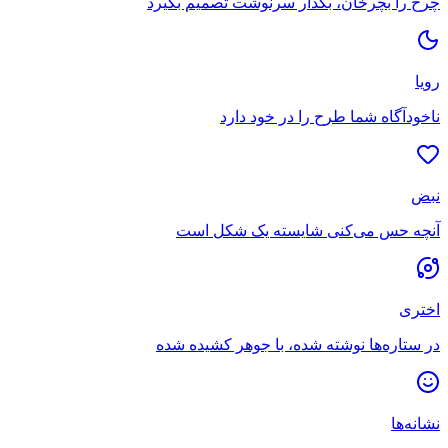
چرخ را بچرخان، بگذار سرنوشت تصمیم بگیرد
رویا
ناخودآگاه شما طرح را در خود دارد
نبض
آنچه حس می‌کنی شایسته یک شکل است
اختری
در ستاره‌ها نوشته شده، با جوهر کشیده شده
نشانه‌ها