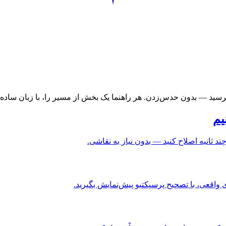
اید برسید — بدون حدس‌زدن. هر راهنما یک بخش از مسیر را، با زبان س
یم
ند ثانیه اصلاح کنید — بدون نیاز به نقاشی.
واقعی، با تصحیح پرسپکتیو پیش‌نمایش بگیرید.