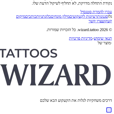
נקודת התחלה מדויקת, לא תחליף לשיקול הדעת שלו.
עברו להמרת סטנסיל
גלו
סגנונות
רעיונות לקעקועים
מילון מונחים
בלוג
תגיות
כותבים
מיקום
קעקוע
צרו קשר
© 2026 wizard.tattoo. כל הזכויות שמורות.
תנאי שימוש
·
מדיניות פרטיות
·
מוצר של
דרכים משחקיות לגלות את הקעקוע הבא שלכם