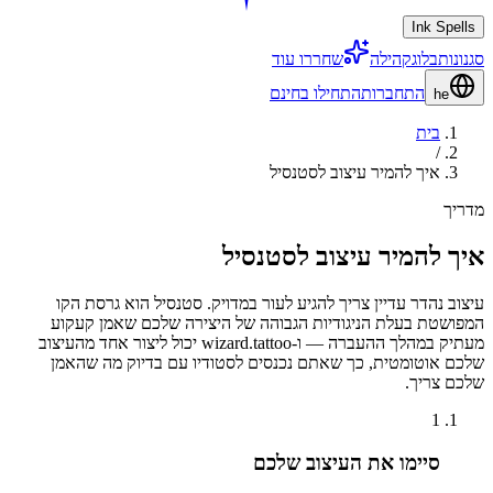
Ink Spells
סגנונות
בלוג
קהילה
שחררו עוד
התחברות
התחילו בחינם
he
בית
/
איך להמיר עיצוב לסטנסיל
מדריך
איך להמיר עיצוב לסטנסיל
עיצוב נהדר עדיין צריך להגיע לעור במדויק. סטנסיל הוא גרסת הקו
המפושטת בעלת הניגודיות הגבוהה של היצירה שלכם שאמן קעקוע
מעתיק במהלך ההעברה — ו-wizard.tattoo יכול ליצור אחד מהעיצוב
שלכם אוטומטית, כך שאתם נכנסים לסטודיו עם בדיוק מה שהאמן
שלכם צריך.
1
סיימו את העיצוב שלכם