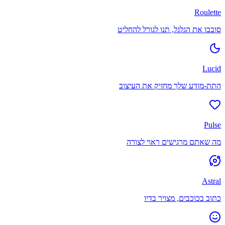
Roulette
סובבו את הגלגל, תנו לגורל להחליט
Lucid
התת-מודע שלך מחזיק את העיצוב
Pulse
מה שאתם מרגישים ראוי לצורה
Astral
כתוב בכוכבים, מצויר בדיו