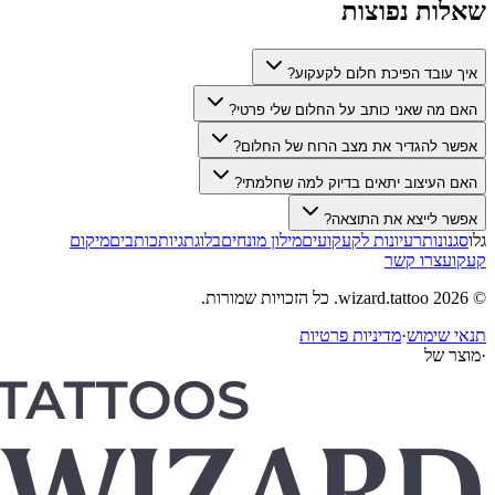
שאלות נפוצות
איך עובד הפיכת חלום לקעקוע?
האם מה שאני כותב על החלום שלי פרטי?
אפשר להגדיר את מצב הרוח של החלום?
האם העיצוב יתאים בדיוק למה שחלמתי?
אפשר לייצא את התוצאה?
גלו
סגנונות
רעיונות לקעקועים
מילון מונחים
בלוג
תגיות
כותבים
מיקום
קעקוע
צרו קשר
© 2026 wizard.tattoo. כל הזכויות שמורות.
תנאי שימוש
·
מדיניות פרטיות
·
מוצר של