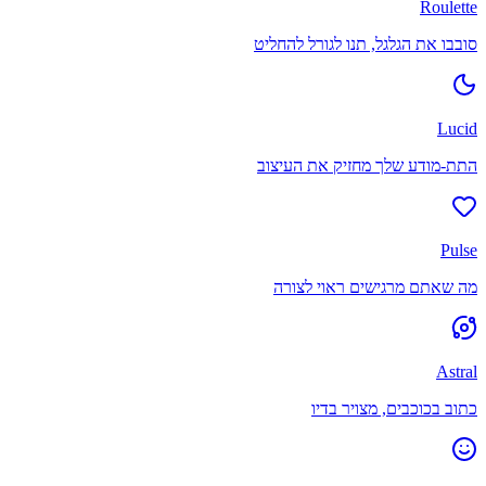
Roulette
סובבו את הגלגל, תנו לגורל להחליט
Lucid
התת-מודע שלך מחזיק את העיצוב
Pulse
מה שאתם מרגישים ראוי לצורה
Astral
כתוב בכוכבים, מצויר בדיו