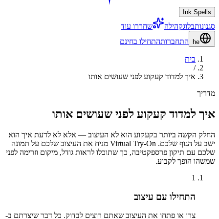
Ink Spells
סגנונות
בלוג
קהילה
שחררו עוד
התחברות
התחילו בחינם
he
בית
/
איך למדוד קעקוע לפני שעושים אותו
מדריך
איך למדוד קעקוע לפני שעושים אותו
החלק הקשה ביותר בקעקוע הוא לא העיצוב — אלא לא לדעת איך הוא
ישב על הגוף שלכם. Virtual Try-On מניח את העיצוב שלכם על תמונה
שלכם עם תיקון פרספקטיבה, כך שתוכלו לראות גודל, מיקום וזרימה לפני
שמשהו הופך לקבוע.
1
התחילו עם עיצוב
צרו או פתחו את העיצוב שאתם רוצים לבדוק. כל דבר שיצרתם ב-