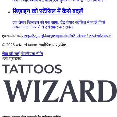
आकार और स्थान पर, परिप्रेक्ष्य सुधार के साथ पूर्वावलोकन करें।
डिज़ाइन को स्टेंसिल में कैसे बदलें
एक तैयार डिज़ाइन को एक साफ़, टैटू-तैयार स्टेंसिल में बदलें जिसे
आपका कलाकार सीधे ट्रांसफ़र कर सके।
एक्सप्लोर करें
स्टाइल
टैटू आइडियाज़
शब्दावली
ब्लॉग
टैग
लेखक
टैटू प्लेसमेंट
संपर्क
© 2026 wizard.tattoo. सर्वाधिकार सुरक्षित।
सेवा की शर्तें
·
गोपनीयता नीति
·
एक प्रोडक्ट