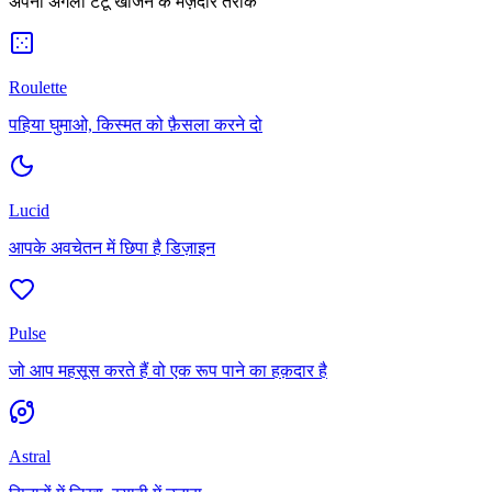
अपना अगला टैटू खोजने के मज़ेदार तरीके
Roulette
पहिया घुमाओ, किस्मत को फ़ैसला करने दो
Lucid
आपके अवचेतन में छिपा है डिज़ाइन
Pulse
जो आप महसूस करते हैं वो एक रूप पाने का हक़दार है
Astral