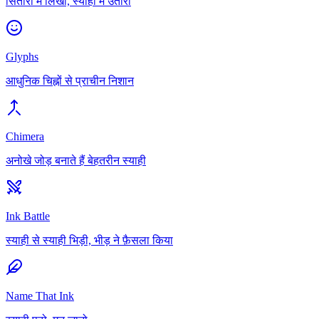
सितारों में लिखा, स्याही में उतारा
Glyphs
आधुनिक चिह्नों से प्राचीन निशान
Chimera
अनोखे जोड़ बनाते हैं बेहतरीन स्याही
Ink Battle
स्याही से स्याही भिड़ी, भीड़ ने फ़ैसला किया
Name That Ink