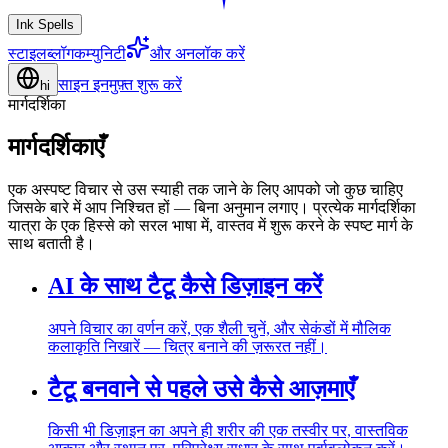
Ink Spells
स्टाइल
ब्लॉग
कम्युनिटी
और अनलॉक करें
साइन इन
मुफ़्त शुरू करें
hi
मार्गदर्शिका
मार्गदर्शिकाएँ
एक अस्पष्ट विचार से उस स्याही तक जाने के लिए आपको जो कुछ चाहिए
जिसके बारे में आप निश्चित हों — बिना अनुमान लगाए। प्रत्येक मार्गदर्शिका
यात्रा के एक हिस्से को सरल भाषा में, वास्तव में शुरू करने के स्पष्ट मार्ग के
साथ बताती है।
AI के साथ टैटू कैसे डिज़ाइन करें
अपने विचार का वर्णन करें, एक शैली चुनें, और सेकंडों में मौलिक
कलाकृति निखारें — चित्र बनाने की ज़रूरत नहीं।
टैटू बनवाने से पहले उसे कैसे आज़माएँ
किसी भी डिज़ाइन का अपने ही शरीर की एक तस्वीर पर, वास्तविक