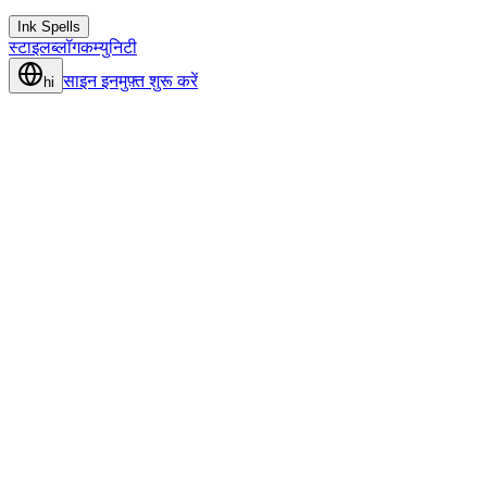
Ink Spells
स्टाइल
ब्लॉग
कम्युनिटी
साइन इन
मुफ़्त शुरू करें
hi