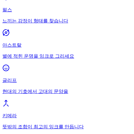
펄스
느끼는 감정이 형태를 찾습니다
아스트랄
별에 적힌 운명을 잉크로 그리세요
글리프
현대의 기호에서 고대의 문양을
키메라
뜻밖의 조합이 최고의 잉크를 만듭니다