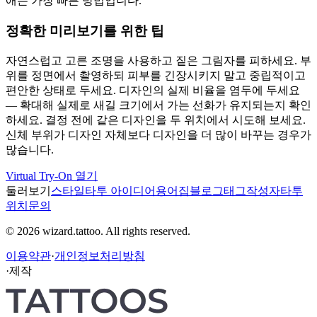
애는 가장 빠른 방법입니다.
정확한 미리보기를 위한 팁
자연스럽고 고른 조명을 사용하고 짙은 그림자를 피하세요. 부
위를 정면에서 촬영하되 피부를 긴장시키지 말고 중립적이고
편안한 상태로 두세요. 디자인의 실제 비율을 염두에 두세요
— 확대해 실제로 새길 크기에서 가는 선화가 유지되는지 확인
하세요. 결정 전에 같은 디자인을 두 위치에서 시도해 보세요.
신체 부위가 디자인 자체보다 디자인을 더 많이 바꾸는 경우가
많습니다.
Virtual Try-On 열기
둘러보기
스타일
타투 아이디어
용어집
블로그
태그
작성자
타투
위치
문의
© 2026 wizard.tattoo. All rights reserved.
이용약관
·
개인정보처리방침
·
제작