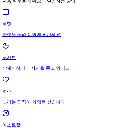
다음 타투를 재미있게 발견하는 방법
룰렛
룰렛을 돌려 운명에 맡기세요
루시드
잠재의식이 디자인을 품고 있어요
펄스
느끼는 감정이 형태를 찾습니다
아스트랄