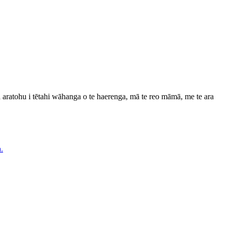
 aratohu i tētahi wāhanga o te haerenga, mā te reo māmā, me te ara
.