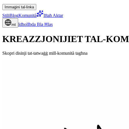
Immaġini tal-linka
Stili
Blog
Komunità
Iftaħ Aktar
Idħol
Ibda Bla Ħlas
mt
KREAZZJONIJIET TAL-KO
Skopri disinji tat-tatwaġġ mill-komunità tagħna