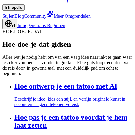
Ink Spells
Stijlen
Blog
Community
Meer Ontgrendelen
Inloggen
Gratis Beginnen
nl
HOE-DOE-JE-DAT
Hoe-doe-je-dat-gidsen
Alles wat je nodig hebt om van een vaag idee naar inkt te gaan waar
je zeker van bent — zonder te gokken. Elke gids loopt één deel van
de reis door, in gewone taal, met een duidelijk pad om echt te
beginnen.
Hoe ontwerp je een tattoo met AI
Beschrijf je idee, kies een stijl, en verfijn originele kunst in
seconden — geen tekenen vereist.
Hoe pas je een tattoo voordat je hem
laat zetten