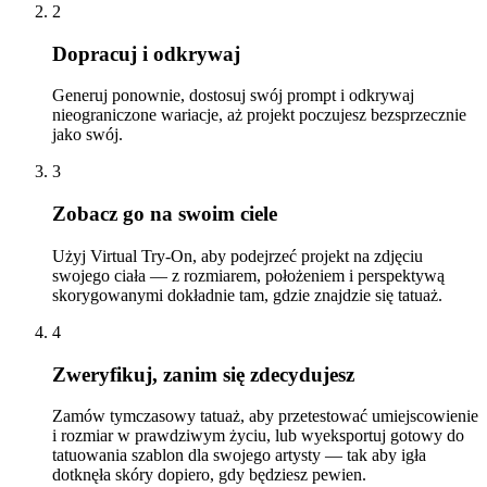
2
Dopracuj i odkrywaj
Generuj ponownie, dostosuj swój prompt i odkrywaj
nieograniczone wariacje, aż projekt poczujesz bezsprzecznie
jako swój.
3
Zobacz go na swoim ciele
Użyj Virtual Try-On, aby podejrzeć projekt na zdjęciu
swojego ciała — z rozmiarem, położeniem i perspektywą
skorygowanymi dokładnie tam, gdzie znajdzie się tatuaż.
4
Zweryfikuj, zanim się zdecydujesz
Zamów tymczasowy tatuaż, aby przetestować umiejscowienie
i rozmiar w prawdziwym życiu, lub wyeksportuj gotowy do
tatuowania szablon dla swojego artysty — tak aby igła
dotknęła skóry dopiero, gdy będziesz pewien.