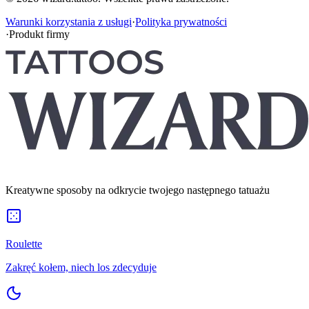
Warunki korzystania z usługi
·
Polityka prywatności
·
Produkt firmy
Kreatywne sposoby na odkrycie twojego następnego tatuażu
Roulette
Zakręć kołem, niech los zdecyduje