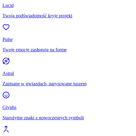
Lucid
Twoja podświadomość kryje projekt
Pulse
Twoje emocje zasługują na formę
Astral
Zapisane w gwiazdach, narysowane tuszem
Glyphs
Starożytne znaki z nowoczesnych symboli