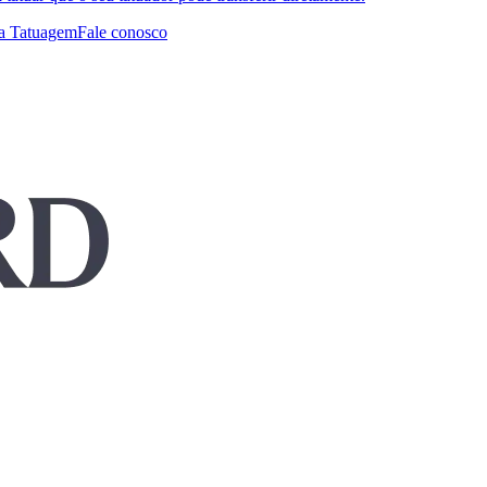
a Tatuagem
Fale conosco