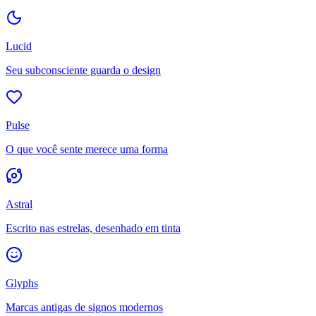
Lucid
Seu subconsciente guarda o design
Pulse
O que você sente merece uma forma
Astral
Escrito nas estrelas, desenhado em tinta
Glyphs
Marcas antigas de signos modernos