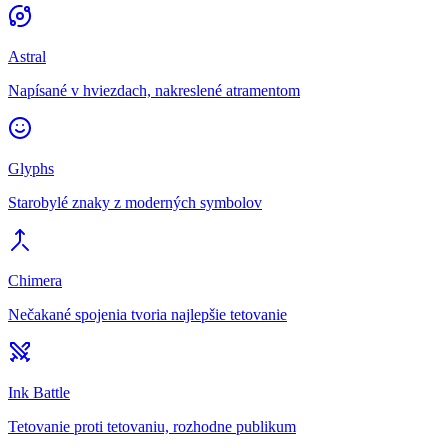
Astral
Napísané v hviezdach, nakreslené atramentom
Glyphs
Starobylé znaky z moderných symbolov
Chimera
Nečakané spojenia tvoria najlepšie tetovanie
Ink Battle
Tetovanie proti tetovaniu, rozhodne publikum