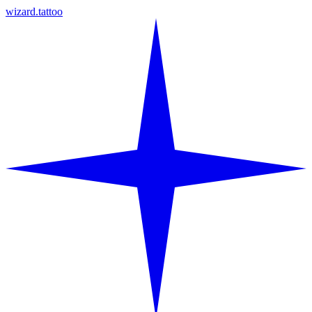
wizard.tattoo