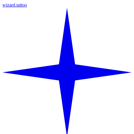
wizard.tattoo