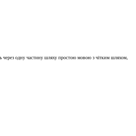
ить через одну частину шляху простою мовою з чітким шляхом,