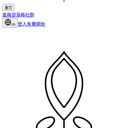
墨咒
風格
部落格
社群
登入
免費開始
zh