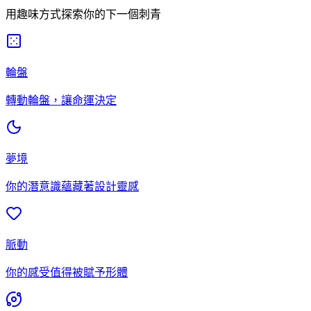
用趣味方式探索你的下一個刺青
輪盤
轉動輪盤，讓命運決定
夢境
你的潛意識蘊藏著設計靈感
脈動
你的感受值得被賦予形體