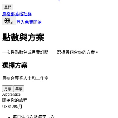
墨咒
風格
部落格
社群
登入
免費開始
zh
點數與方案
一次性點數包或月費訂閱——選擇最適合你的方案。
選擇方案
最適合專業人士和工作室
月繳
年繳
Apprentice
開始你的旅程
US$1.99/月
每日生成次數
每天 3 次