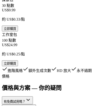
30 點數
US$9.99
約 US$0.33/點
立即購買
工作室包
100 點數
US$24.99
約 US$0.25/點
立即購買
進階風格
額外生成次數
HD 放大
永不過期
價格
價格與方案 — 你的疑問
有免費試用嗎？