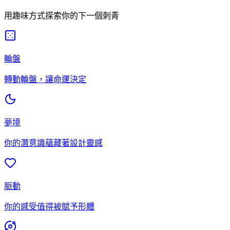
用趣味方式探索你的下一個刺青
輪盤
轉動輪盤，讓命運決定
夢境
你的潛意識蘊藏著設計靈感
脈動
你的感受值得被賦予形體