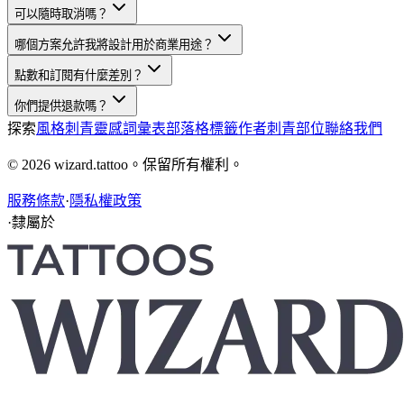
可以隨時取消嗎？
哪個方案允許我將設計用於商業用途？
點數和訂閱有什麼差別？
你們提供退款嗎？
探索
風格
刺青靈感
詞彙表
部落格
標籤
作者
刺青部位
聯絡我們
© 2026 wizard.tattoo。保留所有權利。
服務條款
·
隱私權政策
·
隸屬於