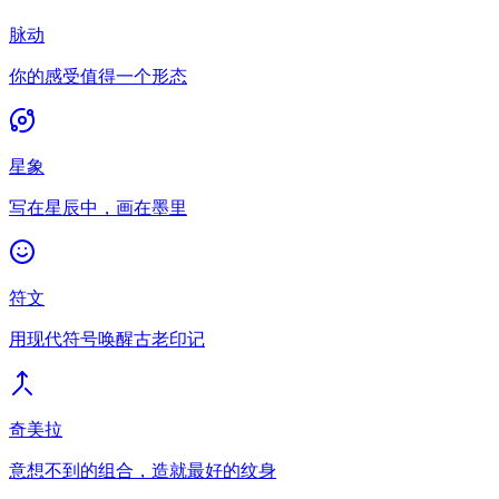
脉动
你的感受值得一个形态
星象
写在星辰中，画在墨里
符文
用现代符号唤醒古老印记
奇美拉
意想不到的组合，造就最好的纹身