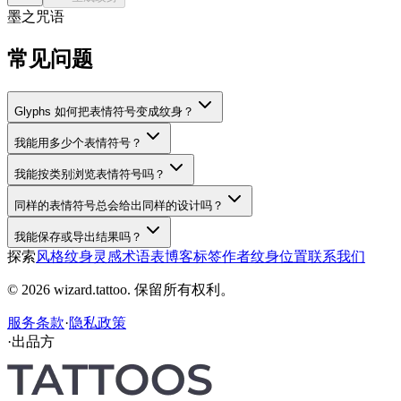
墨之咒语
常见问题
Glyphs 如何把表情符号变成纹身？
我能用多少个表情符号？
我能按类别浏览表情符号吗？
同样的表情符号总会给出同样的设计吗？
我能保存或导出结果吗？
探索
风格
纹身灵感
术语表
博客
标签
作者
纹身位置
联系我们
© 2026 wizard.tattoo. 保留所有权利。
服务条款
·
隐私政策
·
出品方