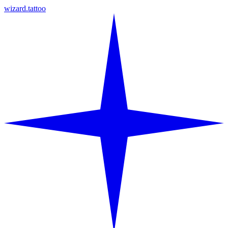
wizard.tattoo