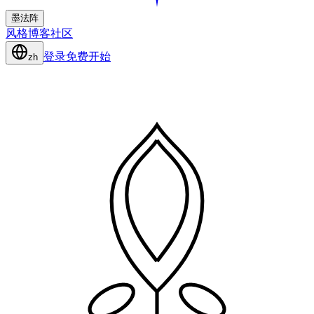
墨法阵
风格
博客
社区
登录
免费开始
zh