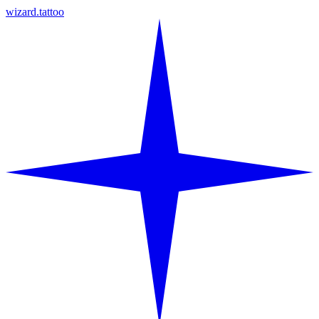
wizard.tattoo