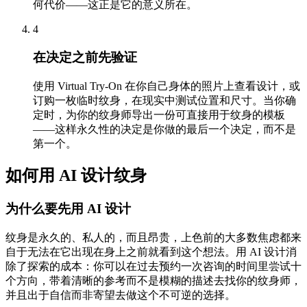
何代价——这正是它的意义所在。
4
在决定之前先验证
使用 Virtual Try-On 在你自己身体的照片上查看设计，或
订购一枚临时纹身，在现实中测试位置和尺寸。当你确
定时，为你的纹身师导出一份可直接用于纹身的模板
——这样永久性的决定是你做的最后一个决定，而不是
第一个。
如何用 AI 设计纹身
为什么要先用 AI 设计
纹身是永久的、私人的，而且昂贵，上色前的大多数焦虑都来
自于无法在它出现在身上之前就看到这个想法。用 AI 设计消
除了探索的成本：你可以在过去预约一次咨询的时间里尝试十
个方向，带着清晰的参考而不是模糊的描述去找你的纹身师，
并且出于自信而非寄望去做这个不可逆的选择。