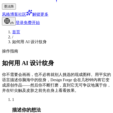
墨法阵
风格
博客
社区
解锁更多
登录
免费开始
zh
首页
/
如何用 AI 设计纹身
操作指南
如何用 AI 设计纹身
你不需要会画画，也不必将就别人挑选的现成图样。用平实的
语言描述你脑海中的纹身，Design Forge 会在几秒钟内将它变
成原创作品——然后你不断打磨，直到它无可争议地属于你，
并在针尖触及皮肤之前先在身上看看效果。
1
描述你的想法