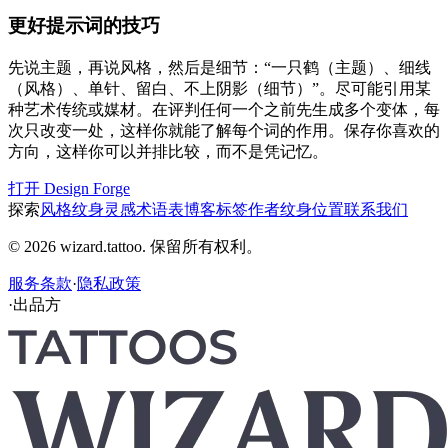
更好提示词的技巧
先说主题，再说风格，然后是细节：“一只鹤（主题）、细线
（风格）、单针、留白、不上阴影（细节）”。尽可能引用某
种艺术传统或媒材。在评判任何一个之前先生成多个变体，每
次只改变一处，这样你就能了解每个词的作用。保存你喜欢的
方向，这样你可以并排比较，而不是凭记忆。
打开 Design Forge
探索
风格
纹身灵感
术语表
博客
标签
作者
纹身位置
联系我们
© 2026 wizard.tattoo. 保留所有权利。
服务条款
·
隐私政策
·
出品方