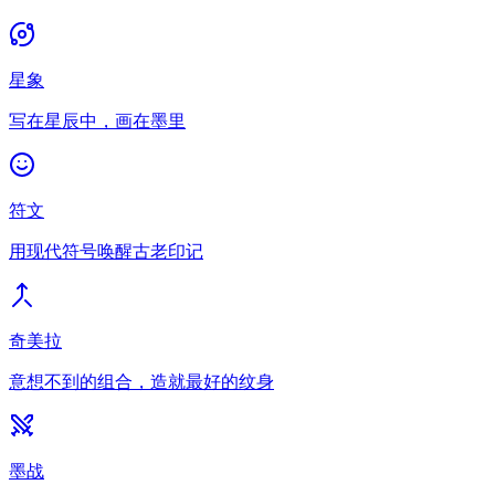
星象
写在星辰中，画在墨里
符文
用现代符号唤醒古老印记
奇美拉
意想不到的组合，造就最好的纹身
墨战