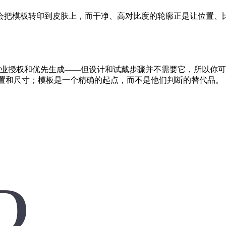
会把模板转印到皮肤上，而干净、高对比度的轮廓正是让位置、
。
计的商业授权和优先生成——但设计和试戴步骤并不需要它，所以你可以
论位置和尺寸；模板是一个精确的起点，而不是他们判断的替代品。