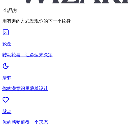
·
出品方
用有趣的方式发现你的下一个纹身
轮盘
转动轮盘，让命运来决定
清梦
你的潜意识里藏着设计
脉动
你的感受值得一个形态