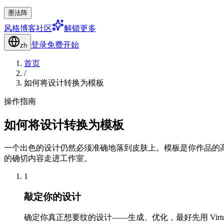
墨法阵
风格
博客
社区
解锁更多
登录
免费开始
zh
首页
/
如何将设计转换为模板
操作指南
如何将设计转换为模板
一个出色的设计仍然必须准确地落到皮肤上。模板是你作品的高对比
的确切内容走进工作室。
1
敲定你的设计
确定你真正想要纹的设计——生成、优化，最好先用 Virt