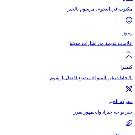
مكتوب في النجوم، مرسوم بالحبر
رموز
علامات قديمة من اشارات حديثة
كيميرا
الاتحادات غير المتوقعة تصنع افضل الوشوم
معركة الحبر
حبر يواجه حبرا، والجمهور يقرر