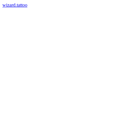
wizard.tattoo