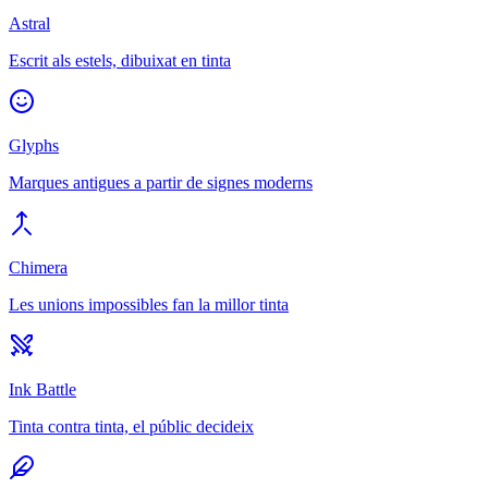
Astral
Escrit als estels, dibuixat en tinta
Glyphs
Marques antigues a partir de signes moderns
Chimera
Les unions impossibles fan la millor tinta
Ink Battle
Tinta contra tinta, el públic decideix