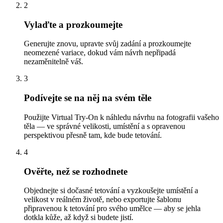
2
Vylaďte a prozkoumejte
Generujte znovu, upravte svůj zadání a prozkoumejte
neomezené variace, dokud vám návrh nepřipadá
nezaměnitelně váš.
3
Podívejte se na něj na svém těle
Použijte Virtual Try-On k náhledu návrhu na fotografii vašeho
těla — ve správné velikosti, umístění a s opravenou
perspektivou přesně tam, kde bude tetování.
4
Ověřte, než se rozhodnete
Objednejte si dočasné tetování a vyzkoušejte umístění a
velikost v reálném životě, nebo exportujte šablonu
připravenou k tetování pro svého umělce — aby se jehla
dotkla kůže, až když si budete jistí.