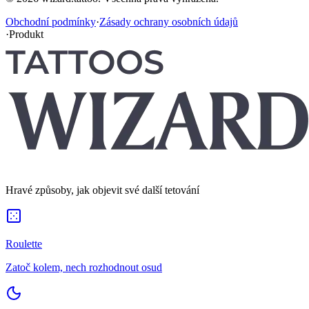
Obchodní podmínky
·
Zásady ochrany osobních údajů
·
Produkt
Hravé způsoby, jak objevit své další tetování
Roulette
Zatoč kolem, nech rozhodnout osud