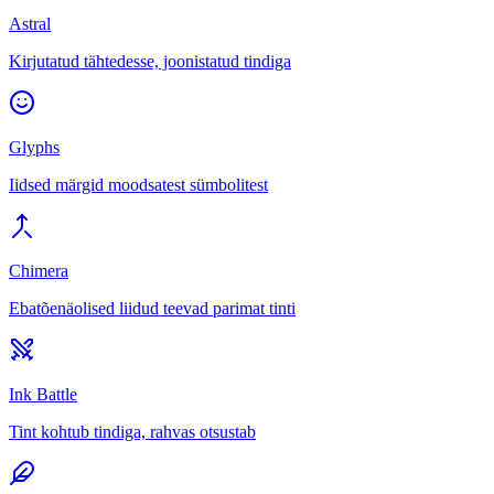
Astral
Kirjutatud tähtedesse, joonistatud tindiga
Glyphs
Iidsed märgid moodsatest sümbolitest
Chimera
Ebatõenäolised liidud teevad parimat tinti
Ink Battle
Tint kohtub tindiga, rahvas otsustab