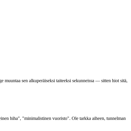
rge muuntaa sen alkuperäiseksi taiteeksi sekunneissa — sitten hiot sitä,
heinen hiha", "minimalistinen vuoristo". Ole tarkka aiheen, tunnelman