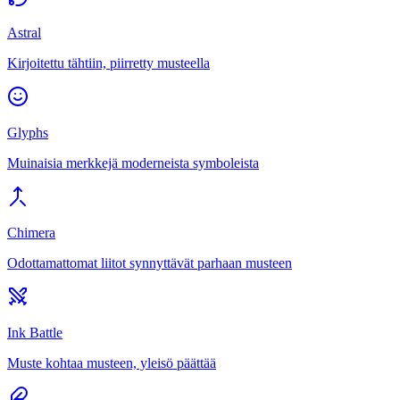
Astral
Kirjoitettu tähtiin, piirretty musteella
Glyphs
Muinaisia merkkejä moderneista symboleista
Chimera
Odottamattomat liitot synnyttävät parhaan musteen
Ink Battle
Muste kohtaa musteen, yleisö päättää