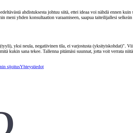
 edeltävästä ahdistuksesta johtuu siitä, ettei ideaa voi nähdä ennen kuin 
in meni yhden konsultaation varaamiseen, saapua taiteilijallesi selkeä
(tyyli), yksi neula, negatiivinen tila, ei varjostusta (yksityiskohdat)". Vi
 mitä kukin sana tekee. Tallenna pitämäsi suunnat, jotta voit verrata niit
in sijoitus
Yhteystiedot